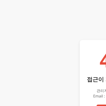
접근이
관리
Email :