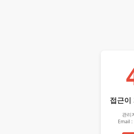
접근이
관리
Email :