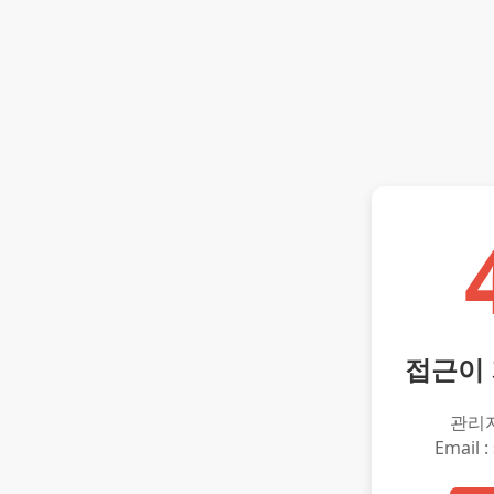
접근이
관리
Email :