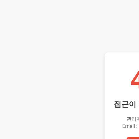
접근이
관리
Email :