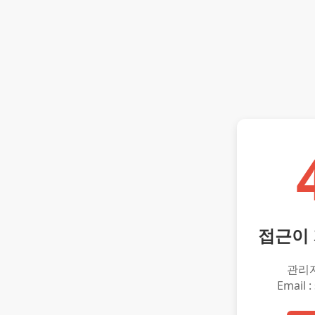
접근이
관리
Email :