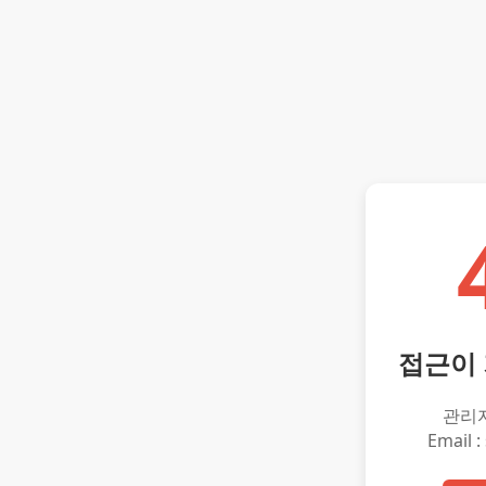
접근이
관리
Email :