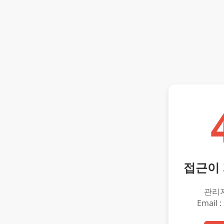
접근이
관리
Email :