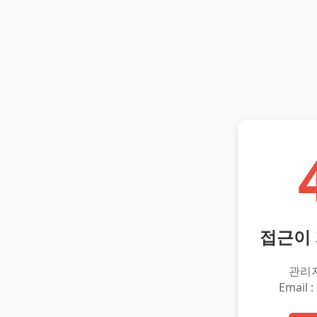
접근이
관리
Email :