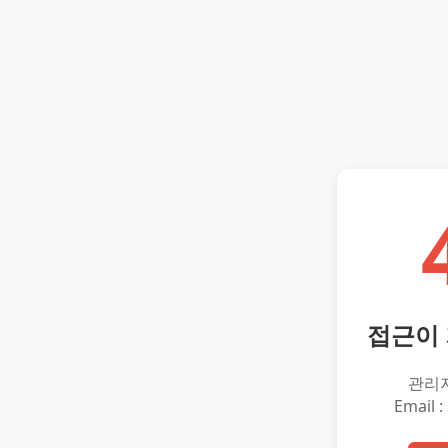
접근이
관리
Email :