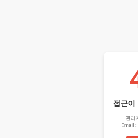
접근이
관리
Email :