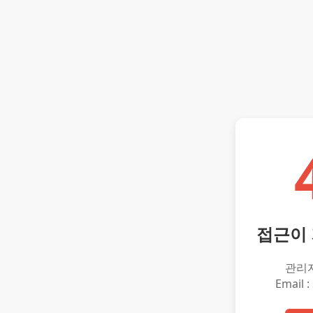
접근이
관리
Email :