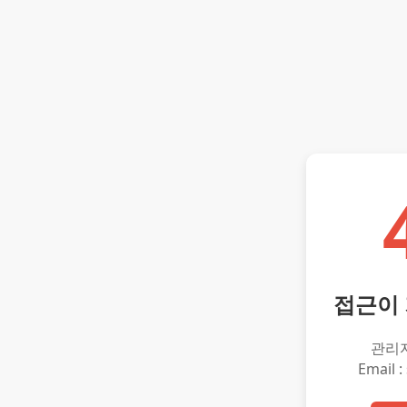
접근이
관리
Email :