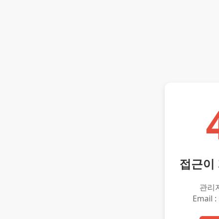
접근이
관리
Email :