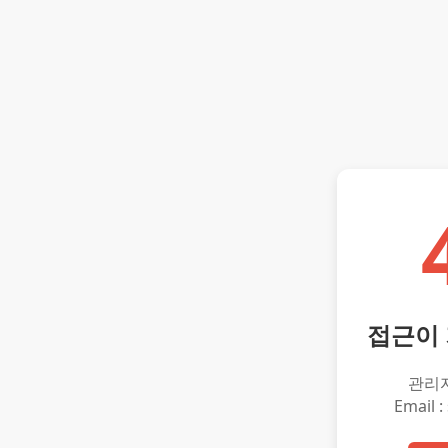
접근이
관리
Email :