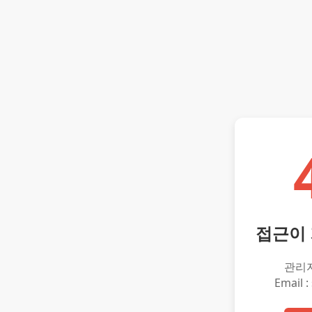
접근이
관리
Email :