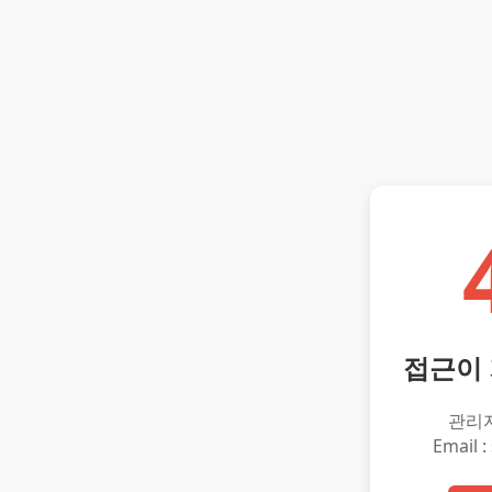
접근이
관리
Email :