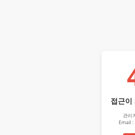
접근이
관리
Email :