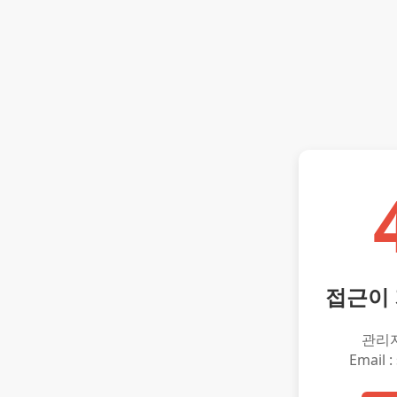
접근이
관리
Email :