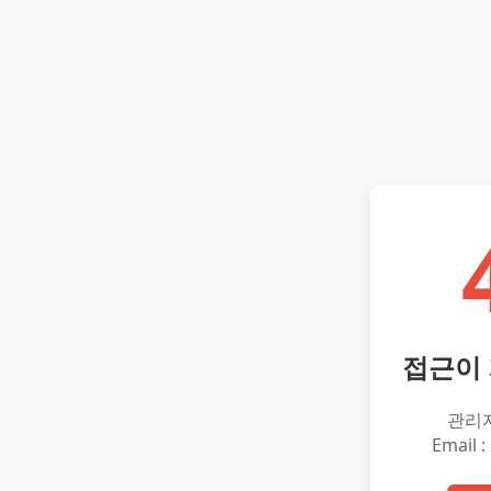
접근이
관리
Email :