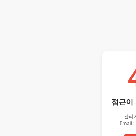
접근이
관리
Email :