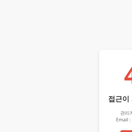
접근이
관리
Email :