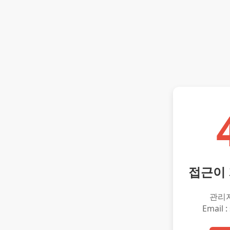
접근이
관리
Email :