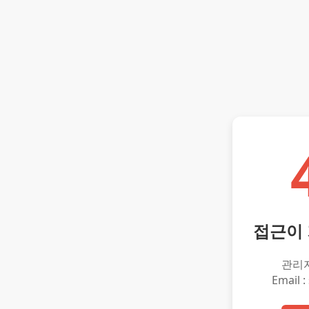
접근이
관리
Email :