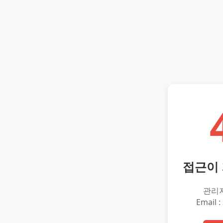
접근이
관리
Email :