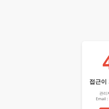
접근이
관리
Email :