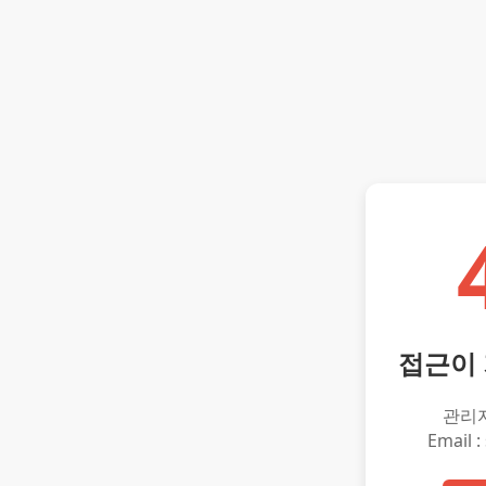
접근이
관리
Email :