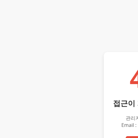
접근이
관리
Email :