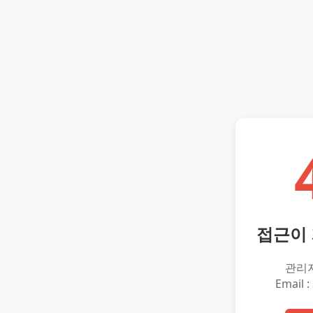
접근이
관리
Email :