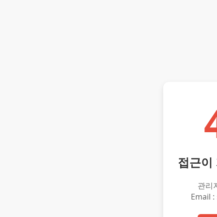
접근이
관리
Email :