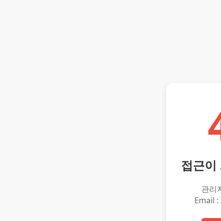
접근이
관리
Email :