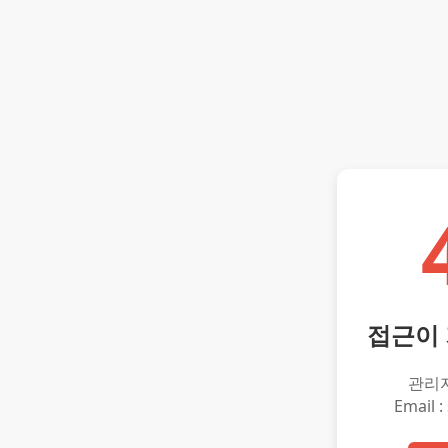
접근이
관리
Email :