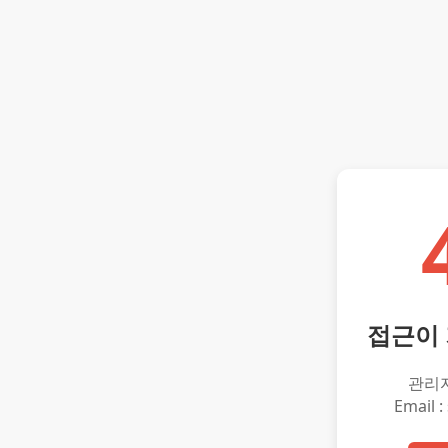
접근이
관리
Email :