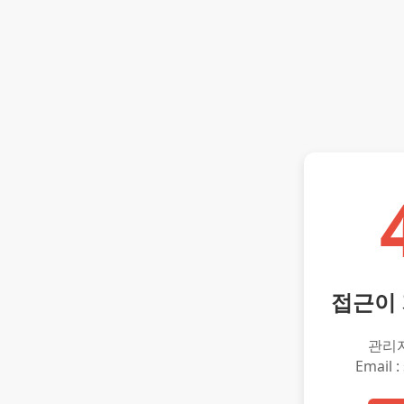
접근이
관리
Email :