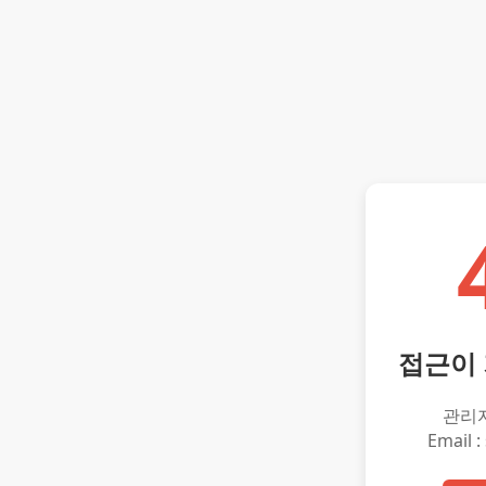
접근이
관리
Email :