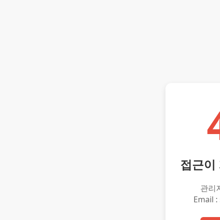
접근이
관리
Email :