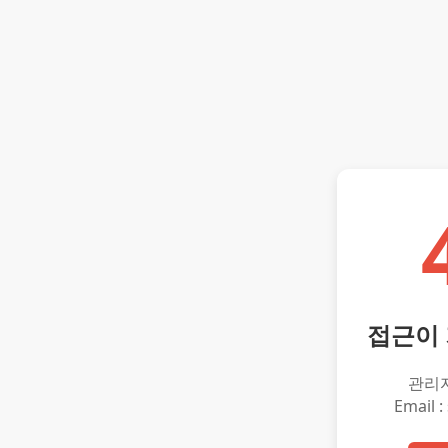
접근이
관리
Email :