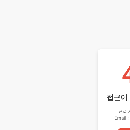
접근이
관리
Email :