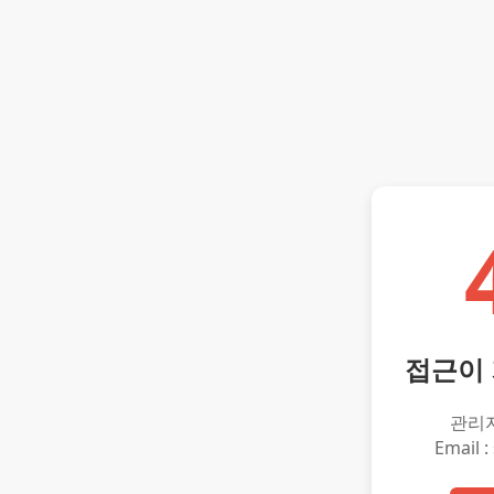
접근이
관리
Email :