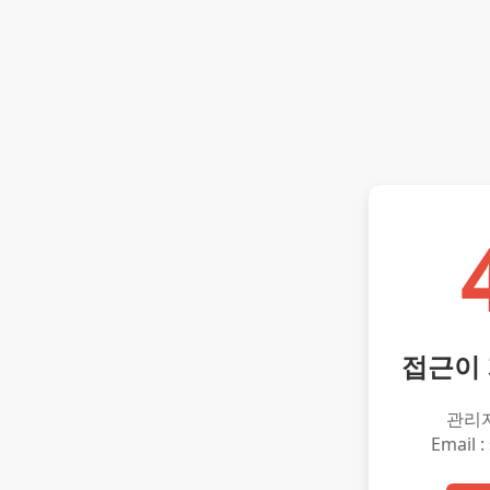
접근이
관리
Email :