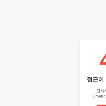
접근이
관리
Email :