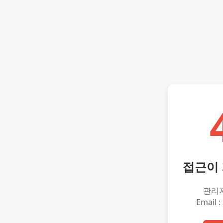
접근이
관리
Email :