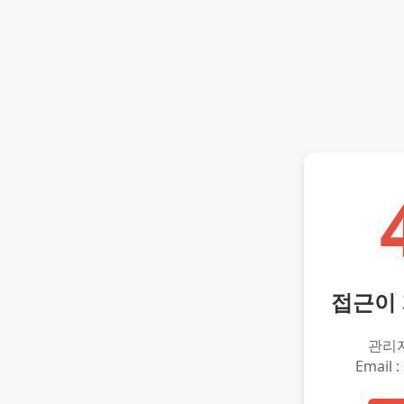
접근이
관리
Email :