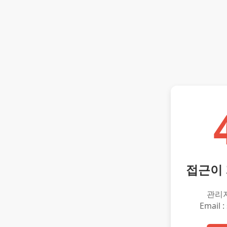
접근이
관리
Email :