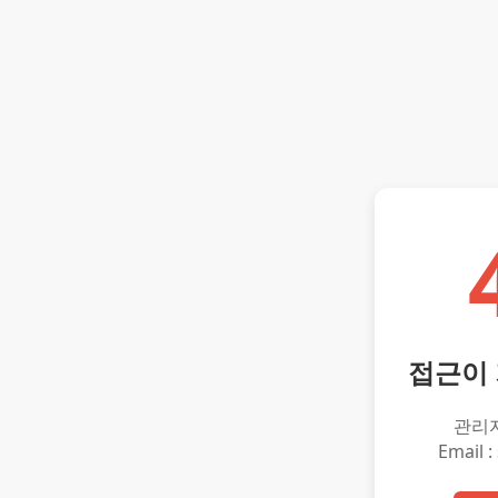
접근이
관리
Email :