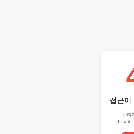
접근이
관리
Email :