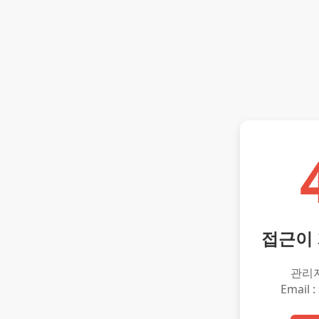
접근이
관리
Email :