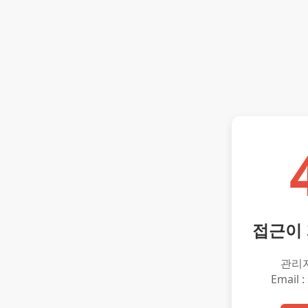
접근이
관리
Email :