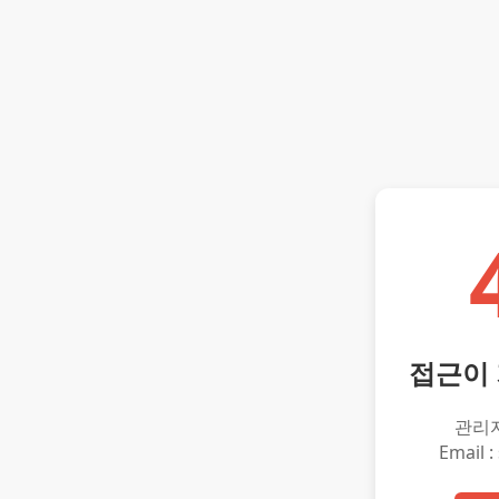
접근이
관리
Email :