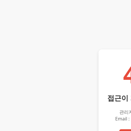
접근이
관리
Email :