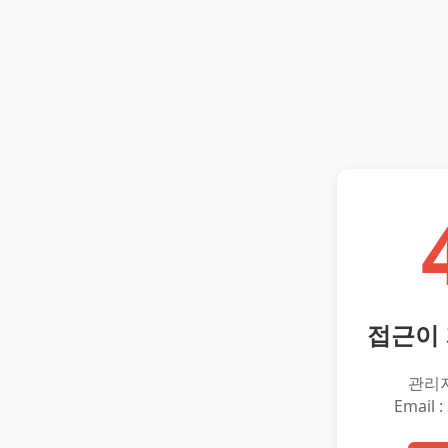
접근이
관리
Email :